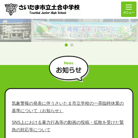
メニュー
気象警報の発表に伴うさいたま市立学校の一斉臨時休業の
基準について（お知らせ）
SNS上における暴力行為等の動画の投稿・拡散を受けた緊
急の対応等について