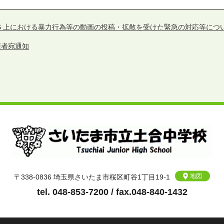
NS 上における暴力行為等の動画の投稿・拡散を受けた緊急の対応等につ
護者宛通知
地図
〒338-0836 埼玉県さいたま市桜区町谷1丁目19-1
tel. 048-853-7200 / fax.048-840-1432