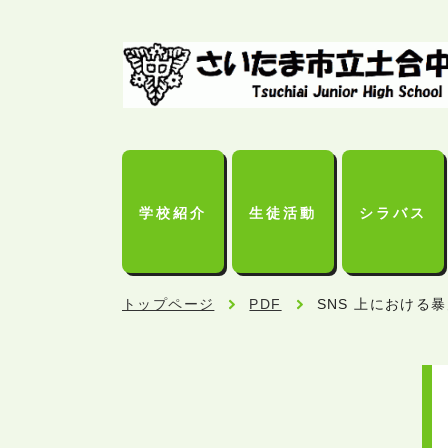
学校紹介
生徒活動
シラバス
トップページ
PDF
SNS 上におけ